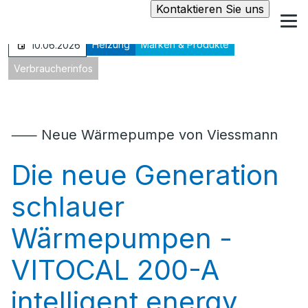
Kontaktieren Sie uns
Heizung
Marken & Produkte
10.06.2026
Verbraucherinfos
⸺ Neue Wärmepumpe von Viessmann
Die neue Generation
schlauer
Wärmepumpen -
VITOCAL 200-A
intelligent energy