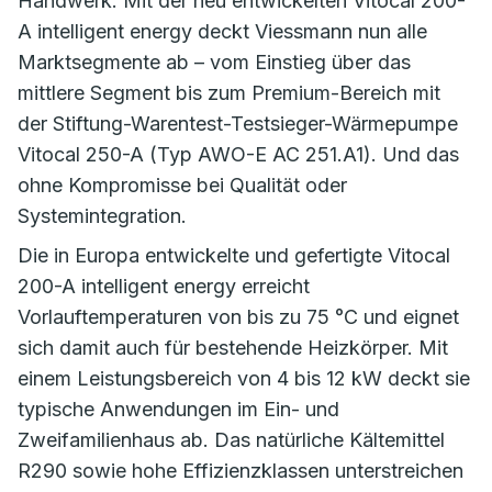
Handwerk. Mit der neu entwickelten Vitocal 200-
A intelligent energy deckt Viessmann nun alle
Marktsegmente ab – vom Einstieg über das
mittlere Segment bis zum Premium-Bereich mit
der Stiftung-Warentest-Testsieger-Wärmepumpe
Vitocal 250-A (Typ AWO-E AC 251.A1). Und das
ohne Kompromisse bei Qualität oder
Systemintegration.
Die in Europa entwickelte und gefertigte Vitocal
200-A intelligent energy erreicht
Vorlauftemperaturen von bis zu 75 °C und eignet
sich damit auch für bestehende Heizkörper. Mit
einem Leistungsbereich von 4 bis 12 kW deckt sie
typische Anwendungen im Ein- und
Zweifamilienhaus ab. Das natürliche Kältemittel
R290 sowie hohe Effizienzklassen unterstreichen