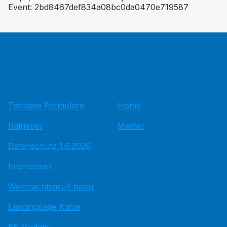
Event: 2bd8467def834a08bc0da0470e719587
Testseite Formulare
Home
Ratgeber
Master
Datenschutz 1.6.2026
Impressum
Weihnachtsgruß hissu
Landingpage Klima