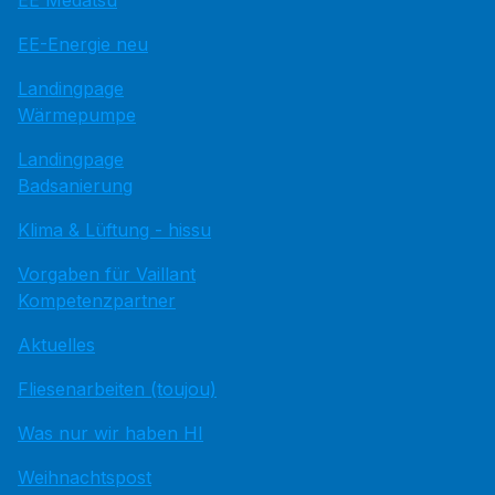
EE Medatsu
EE-Energie neu
Landingpage
Wärmepumpe
Landingpage
Badsanierung
Klima & Lüftung - hissu
Vorgaben für Vaillant
Kompetenzpartner
Aktuelles
Fliesenarbeiten (toujou)
Was nur wir haben HI
Weihnachtspost