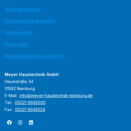
Weihnachtspost
Finanzierung anfragen
Fördermittel
Download
Markenlieferanten Record
Meyer Haustechnik GmbH
Heyestraße 34
31582 Nienburg
E-Mail:
info@meyer-haustechnik-nienburg.de
Tel.:
05021 9945000
Fax:
05021 9945024