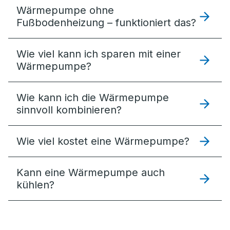
Wärmepumpe ohne
Fußbodenheizung – funktioniert das?
Wie viel kann ich sparen mit einer
Wärmepumpe?
Wie kann ich die Wärmepumpe
sinnvoll kombinieren?
Wie viel kostet eine Wärmepumpe?
Kann eine Wärmepumpe auch
kühlen?