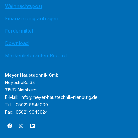
Weihnachtspost
Finanzierung anfragen
Fördermittel
Download
Markenlieferanten Record
Meyer Haustechnik GmbH
Heyestraße 34
31582 Nienburg
E-Mail:
info@meyer-haustechnik-nienburg.de
Tel.:
05021 9945000
Fax:
05021 9945024