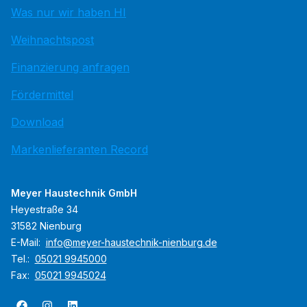
Was nur wir haben HI
Weihnachtspost
Finanzierung anfragen
Fördermittel
Download
Markenlieferanten Record
Meyer Haustechnik GmbH
Heyestraße 34
31582 Nienburg
E-Mail:
info@meyer-haustechnik-nienburg.de
Tel.:
05021 9945000
Fax:
05021 9945024