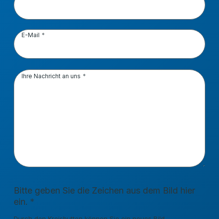
E-Mail
Ihre Nachricht an uns
Bitte geben Sie die Zeichen aus dem Bild hier
ein.
Durch den Kreisbutton können Sie ein neues Bild