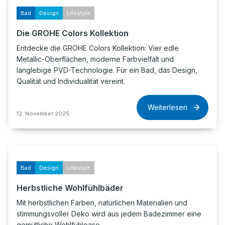
Bad
Design
Lifestyle
Die GROHE Colors Kollektion
Entdecke die GROHE Colors Kollektion: Vier edle
Metallic-Oberflächen, moderne Farbvielfalt und
langlebige PVD-Technologie. Für ein Bad, das Design,
Qualität und Individualität vereint.
Weiterlesen
12. November 2025
Bad
Design
Lifestyle
Herbstliche Wohlfühlbäder
Mit herbstlichen Farben, natürlichen Materialien und
stimmungsvoller Deko wird aus jedem Badezimmer eine
gemütliche Wohlfühloase.