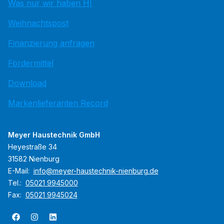
Was nur wir haben HI
Weihnachtspost
Finanzierung anfragen
Fördermittel
Download
Markenlieferanten Record
Meyer Haustechnik GmbH
Heyestraße 34
31582 Nienburg
E-Mail:
info@meyer-haustechnik-nienburg.de
Tel.:
05021 9945000
Fax:
05021 9945024