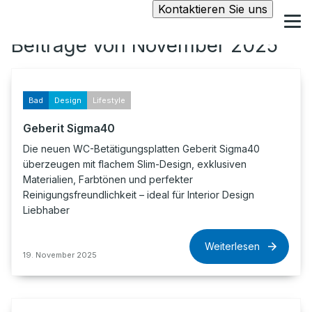
Kontaktieren Sie uns
Beiträge von November 2025
Bad
Design
Lifestyle
Geberit Sigma40
Die neuen WC-Betätigungsplatten Geberit Sigma40
überzeugen mit flachem Slim-Design, exklusiven
Materialien, Farbtönen und perfekter
Reinigungsfreundlichkeit – ideal für Interior Design
Liebhaber
Weiterlesen
19. November 2025