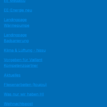
EE Medatsu
EE-Energie neu
Landingpage
Wärmepumpe
Landingpage
Badsanierung
Klima & Lüftung - hissu
Vorgaben für Vaillant
Kompetenzpartner
Aktuelles
Fliesenarbeiten (toujou)
Was nur wir haben HI
Weihnachtspost