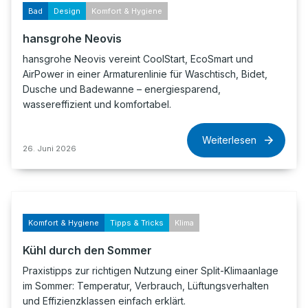
Bad
Design
Komfort & Hygiene
hansgrohe Neovis
hansgrohe Neovis vereint CoolStart, EcoSmart und
AirPower in einer Armaturenlinie für Waschtisch, Bidet,
Dusche und Badewanne – energiesparend,
wassereffizient und komfortabel.
Weiterlesen
26. Juni 2026
Komfort & Hygiene
Tipps & Tricks
Klima
Kühl durch den Sommer
Praxistipps zur richtigen Nutzung einer Split-Klimaanlage
im Sommer: Temperatur, Verbrauch, Lüftungsverhalten
und Effizienzklassen einfach erklärt.