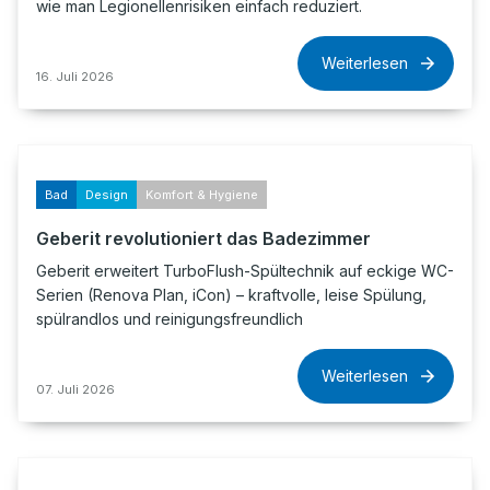
wie man Legionellenrisiken einfach reduziert.
Weiterlesen
16. Juli 2026
Bad
Design
Komfort & Hygiene
Geberit revolutioniert das Badezimmer
Geberit erweitert TurboFlush-Spültechnik auf eckige WC-
Serien (Renova Plan, iCon) – kraftvolle, leise Spülung,
spülrandlos und reinigungsfreundlich
Weiterlesen
07. Juli 2026