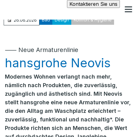
Kontaktieren Sie uns
Bad
Design
Komfort & Hygiene
26.06.2026
⸺ Neue Armaturenlinie
hansgrohe Neovis
Modernes Wohnen verlangt nach mehr,
nämlich nach Produkten, die zuverlässig,
zugänglich und ästhetisch sind. Mit Neovis
stellt hansgrohe eine neue Armaturenlinie vor,
die den Alltag am Waschplatz erleichtert –
zuverlässig, funktional und nachhaltig*. Die
Produkte richten sich an Menschen, die Wert
auf durchdachtes Design, langlebige