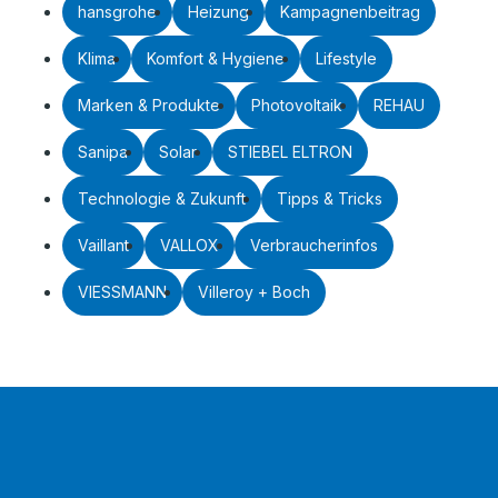
hansgrohe
Heizung
Kampagnenbeitrag
Klima
Komfort & Hygiene
Lifestyle
Marken & Produkte
Photovoltaik
REHAU
Sanipa
Solar
STIEBEL ELTRON
Technologie & Zukunft
Tipps & Tricks
Vaillant
VALLOX
Verbraucherinfos
VIESSMANN
Villeroy + Boch