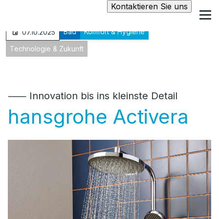
Kontaktieren Sie uns
Bad
Komfort & Hygiene
07.10.2025
Technologie & Zukunft
⸺ Innovation bis ins kleinste Detail
hansgrohe Activera