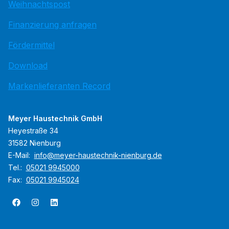
Weihnachtspost
Finanzierung anfragen
Fördermittel
Download
Markenlieferanten Record
Meyer Haustechnik GmbH
Heyestraße 34
31582 Nienburg
E-Mail:
info@meyer-haustechnik-nienburg.de
Tel.:
05021 9945000
Fax:
05021 9945024