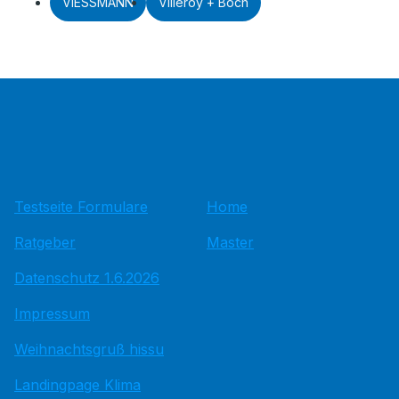
VIESSMANN
Villeroy + Boch
Testseite Formulare
Home
Ratgeber
Master
Datenschutz 1.6.2026
Impressum
Weihnachtsgruß hissu
Landingpage Klima