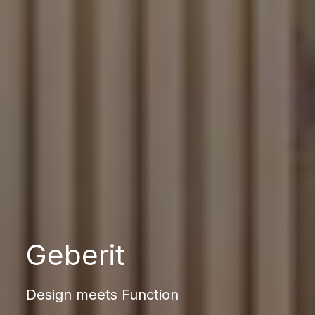
Geberit
Design meets Function