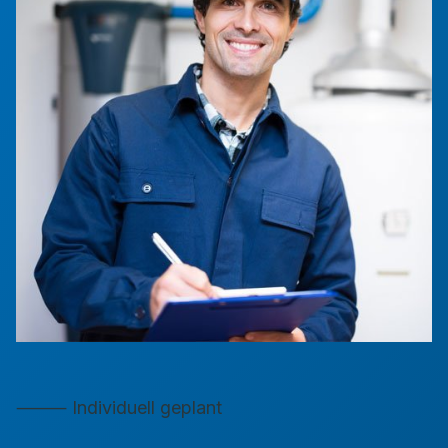
⸻ Individuell geplant