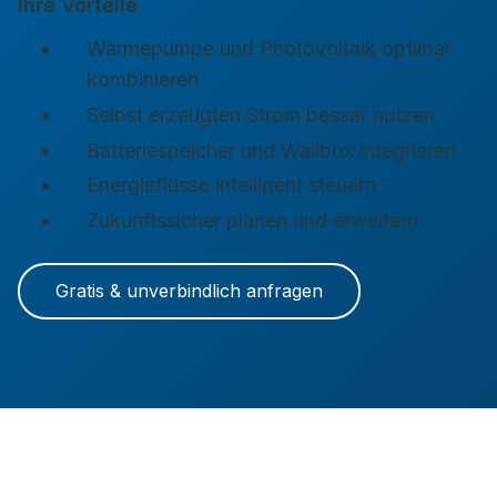
Ihre Vorteile
Wärmepumpe und Photovoltaik optimal
kombinieren
Selbst erzeugten Strom besser nutzen
Batteriespeicher und Wallbox integrieren
Energieflüsse intelligent steuern
Zukunftssicher planen und erweitern
Gratis & unverbindlich anfragen