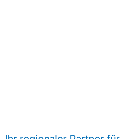
Ihr regionaler Partner für