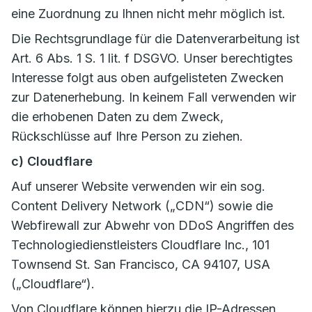
eine Zuordnung zu Ihnen nicht mehr möglich ist.
Die Rechtsgrundlage für die Datenverarbeitung ist
Art. 6 Abs. 1 S. 1 lit. f DSGVO. Unser berechtigtes
Interesse folgt aus oben aufgelisteten Zwecken
zur Datenerhebung. In keinem Fall verwenden wir
die erhobenen Daten zu dem Zweck,
Rückschlüsse auf Ihre Person zu ziehen.
c) Cloudflare
Auf unserer Website verwenden wir ein sog.
Content Delivery Network („CDN“) sowie die
Webfirewall zur Abwehr von DDoS Angriffen des
Technologiedienstleisters Cloudflare Inc., 101
Townsend St. San Francisco, CA 94107, USA
(„Cloudflare“).
Von Cloudflare können hierzu die IP-Adressen,