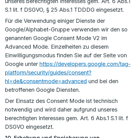
unseres berechtigten Interesses gem. Art. 6 Abs.1
S.1 lit. f DSGVO, § 25 Abs.1 TDDDG eingesetzt.
Für die Verwendung einiger Dienste der
Google/Alphabet-Gruppe verwenden wir den so
genannten Google Consent Mode V2 im
Advanced Mode. Einzelheiten zu diesem
Einwilligungsmodus finden Sie auf der Seite von
Google unter
https://developers.google.com/tag-
platform/security/guides/consent?
hl=de&consentmode=advanced
und bei den
betroffenen Google Diensten.
Der Einsatz des Consent Mode ist technisch
notwendig und wird daher aufgrund unseres
berechtigten Interesses gem. Art. 6 Abs.1 S.1 lit. f
DSGVO eingesetzt.
10. Erhebung und Speicherung von