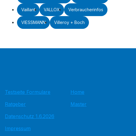
Vaillant
VALLOX
Verbraucherinfos
VIESSMANN
Villeroy + Boch
Testseite Formulare
Home
Ratgeber
Master
Datenschutz 1.6.2026
Impressum