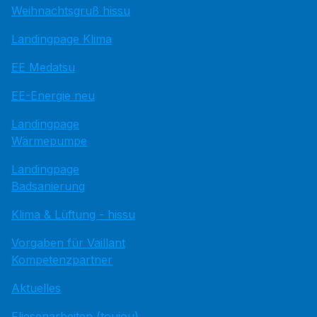
Weihnachtsgruß hissu
Landingpage Klima
EE Medatsu
EE-Energie neu
Landingpage
Wärmepumpe
Landingpage
Badsanierung
Klima & Lüftung - hissu
Vorgaben für Vaillant
Kompetenzpartner
Aktuelles
Fliesenarbeiten (toujou)