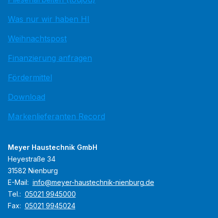
Was nur wir haben HI
Weihnachtspost
Finanzierung anfragen
Fördermittel
Download
Markenlieferanten Record
Meyer Haustechnik GmbH
Heyestraße 34
31582 Nienburg
E-Mail:
info@meyer-haustechnik-nienburg.de
Tel.:
05021 9945000
Fax:
05021 9945024