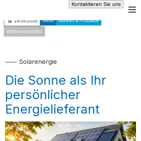
Kontaktieren Sie uns
Klima
Marken & Produkte
29.05.2026
Verbraucherinfos
⸺ Solarenergie
Die Sonne als Ihr
persönlicher
Energielieferant