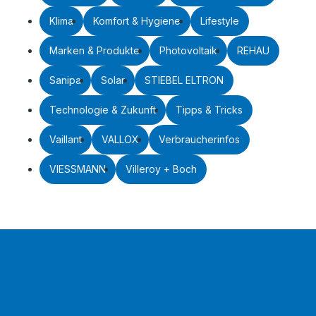
Klima
Komfort & Hygiene
Lifestyle
Marken & Produkte
Photovoltaik
REHAU
Sanipa
Solar
STIEBEL ELTRON
Technologie & Zukunft
Tipps & Tricks
Vaillant
VALLOX
Verbraucherinfos
VIESSMANN
Villeroy + Boch