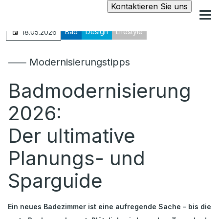
Kontaktieren Sie uns
Bad
Design
Lifestyle
18.05.2026
⸺ Modernisierungstipps
Badmodernisierung
2026:
Der ultimative
Planungs- und
Sparguide
Ein neues Badezimmer ist eine aufregende Sache – bis die