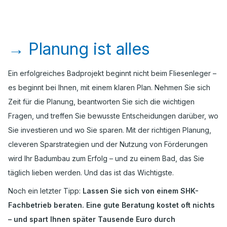
→
Planung ist alles
Ein erfolgreiches Badprojekt beginnt nicht beim Fliesenleger –
es beginnt bei Ihnen, mit einem klaren Plan. Nehmen Sie sich
Zeit für die Planung, beantworten Sie sich die wichtigen
Fragen, und treffen Sie bewusste Entscheidungen darüber, wo
Sie investieren und wo Sie sparen. Mit der richtigen Planung,
cleveren Sparstrategien und der Nutzung von Förderungen
wird Ihr Badumbau zum Erfolg – und zu einem Bad, das Sie
täglich lieben werden. Und das ist das Wichtigste.
Noch ein letzter Tipp:
Lassen Sie sich von einem SHK-
Fachbetrieb beraten. Eine gute Beratung kostet oft nichts
– und spart Ihnen später Tausende Euro durch