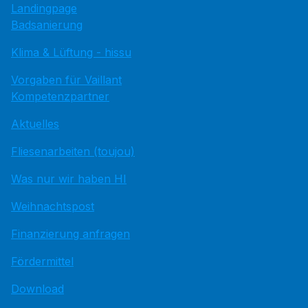
Landingpage
Badsanierung
Klima & Lüftung - hissu
Vorgaben für Vaillant
Kompetenzpartner
Aktuelles
Fliesenarbeiten (toujou)
Was nur wir haben HI
Weihnachtspost
Finanzierung anfragen
Fördermittel
Download