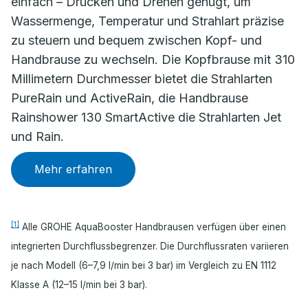
einfach – Drücken und Drehen genügt, um
Wassermenge, Temperatur und Strahlart präzise
zu steuern und bequem zwischen Kopf- und
Handbrause zu wechseln. Die Kopfbrause mit 310
Millimetern Durchmesser bietet die Strahlarten
PureRain und ActiveRain, die Handbrause
Rainshower 130 SmartActive die Strahlarten Jet
und Rain.
Mehr erfahren
[1]
Alle GROHE AquaBooster Handbrausen verfügen über einen
integrierten Durchflussbegrenzer. Die Durchflussraten variieren
je nach Modell (6–7,9 l/min bei 3 bar) im Vergleich zu EN 1112
Klasse A (12–15 l/min bei 3 bar).