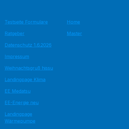
Testseite Formulare
Home
Ratgeber
Master
Datenschutz 1.6.2026
Impressum
Weihnachtsgruß hissu
Landingpage Klima
EE Medatsu
EE-Energie neu
Landingpage
Wärmepumpe