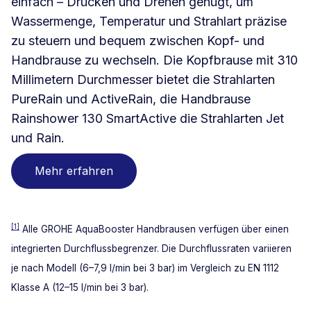
einfach – Drücken und Drehen genügt, um
Wassermenge, Temperatur und Strahlart präzise
zu steuern und bequem zwischen Kopf- und
Handbrause zu wechseln. Die Kopfbrause mit 310
Millimetern Durchmesser bietet die Strahlarten
PureRain und ActiveRain, die Handbrause
Rainshower 130 SmartActive die Strahlarten Jet
und Rain.
Mehr erfahren
[1]
Alle GROHE AquaBooster Handbrausen verfügen über einen
integrierten Durchflussbegrenzer. Die Durchflussraten variieren
je nach Modell (6–7,9 l/min bei 3 bar) im Vergleich zu EN 1112
Klasse A (12–15 l/min bei 3 bar).