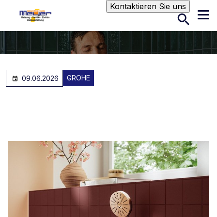
Suche
Kontaktieren Sie uns
GROHE
09.06.2026