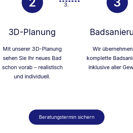
3D-Planung
Badsanier
Mit unserer 3D-Planung
Wir übernehmen
sehen Sie Ihr neues Bad
komplette Badsani
schon vorab – realistisch
inklusive aller Ge
und individuell.
Beratungstermin sichern