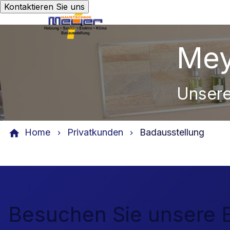
Kontaktieren Sie uns
Mey
Unsere
Home
Privatkunden
Badausstellung
Besuchen Sie unsere B