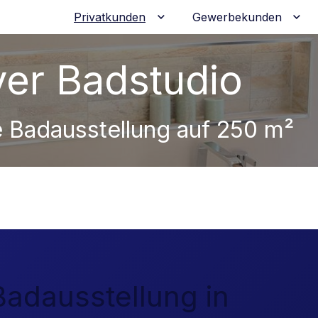
Privatkunden
Gewerbekunden
Untermenü für Privatkunden
Unt
er Badstudio
 Badausstellung auf 250 m²
adausstellung in