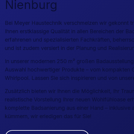
Nienburg
Bei Meyer Haustechnik verschmelzen wir gekonnt t
Ihnen erstklassige Qualität in allen Bereichen der 
erfahrenen und spezialisierten Fachkräften, beherr
und ist zudem versiert in der Planung und Realisier
In unserer modernen 250 m² großen Badausstellung i
Auswahl hochwertiger Produkte – vom kompakten Gä
Whirlpool. Lassen Sie sich inspirieren und von uns
Zusätzlich bieten wir Ihnen die Möglichkeit, Ihr Tr
realistische Vorstellung Ihrer neuen Wohlfühloase e
komplette Badsanierung aus einer Hand – inklusive a
kümmern, wir erledigen das für Sie!