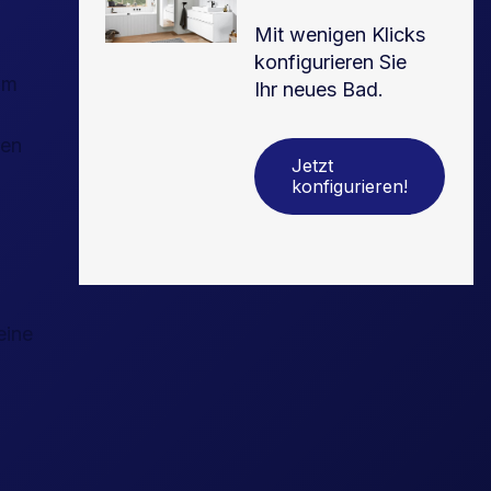
Mit wenigen Klicks
konfigurieren Sie
um
Ihr neues Bad.
gen
Jetzt
konfigurieren!
eine