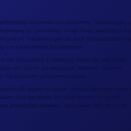
raditionelles Handwerk und modernste Technologien, 
Badsanierung zu garantieren. Unser Team, bestehend aus
scht sowohl Teilsanierungen als auch Komplettsanierun
ung von barrierefreien Badezimmern.
n der Heyestraße in Nienburg finden Sie eine breite
ste-WC bis hin zur exklusiven Wellness-Oase mit
eren Fachberatern umfassend beraten.
aumbad in 3D planen zu lassen, sodass Sie schon vorab 
rhalten. Und das Beste: Wir übernehmen für Sie die
ller anfallenden Gewerke. Sie müssen sich um nichts