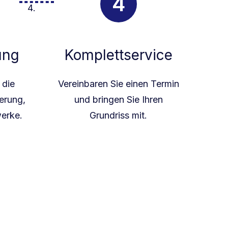
ung
Komplettservice
 die
Vereinbaren Sie einen Termin
erung,
und bringen Sie Ihren
werke.
Grundriss mit.