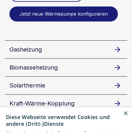
Jetzt neue Wärmepumpe konfigurieren
Gasheizung
Biomasseheizung
Solarthermie
Kraft-Wärme-Kopplung
×
Diese Webseite verwendet Cookies und
Ölheizung
andere (Dritt-)Dienste