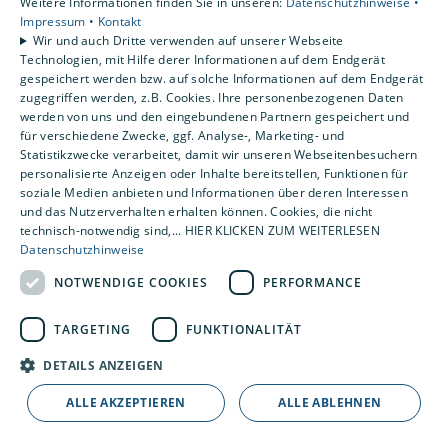
Weitere Informationen finden Sie in unseren:
Datenschutzhinweise •
Impressum •
Kontakt
Wir und auch Dritte verwenden auf unserer Webseite
Technologien, mit Hilfe derer Informationen auf dem Endgerät
gespeichert werden bzw. auf solche Informationen auf dem Endgerät
Unser Service
zugegriffen werden, z.B. Cookies. Ihre personenbezogenen Daten
werden von uns und den eingebundenen Partnern gespeichert und
für verschiedene Zwecke, ggf. Analyse-, Marketing- und
Statistikzwecke verarbeitet, damit wir unseren Webseitenbesuchern
personalisierte Anzeigen oder Inhalte bereitstellen, Funktionen für
soziale Medien anbieten und Informationen über deren Interessen
und das Nutzerverhalten erhalten können. Cookies, die nicht
technisch-notwendig sind,... HIER KLICKEN ZUM WEITERLESEN
Datenschutzhinweise
NOTWENDIGE COOKIES
PERFORMANCE
TARGETING
FUNKTIONALITÄT
DETAILS ANZEIGEN
ALLE AKZEPTIEREN
ALLE ABLEHNEN