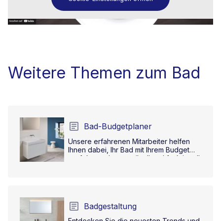
Weitere Themen zum Bad
Bad-Budgetplaner
Unsere erfahrenen Mitarbeiter helfen
Ihnen dabei, Ihr Bad mit Ihrem Budget
perfekt zu planen, stilvoll und funktionell.
Badgestaltung
Entdecken Sie die neuesten Trends und