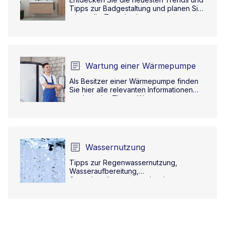
Tipps zur Badgestaltung und planen Sie
mit uns Ihr Traumbad.
Wartung einer Wärmepumpe
Als Besitzer einer Wärmepumpe finden
Sie hier alle relevanten Informationen
rund um das Thema Wartung.
Wassernutzung
Tipps zur Regenwassernutzung,
Wasseraufbereitung,
Gartenbewässerung und mehr.