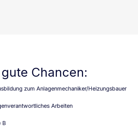
 gute Chancen:
sbildung zum Anlagenmechaniker/Heizungsbauer
genverantwortliches Arbeiten
e B