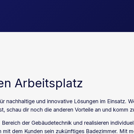
en Arbeitsplatz
ür nachhaltige und innovative Lösungen im Einsatz. We
st, schau dir noch die anderen Vorteile an und komm z
 Bereich der Gebäudetechnik und realisieren individue
 mit dem Kunden sein zukünftiges Badezimmer. Mit mo