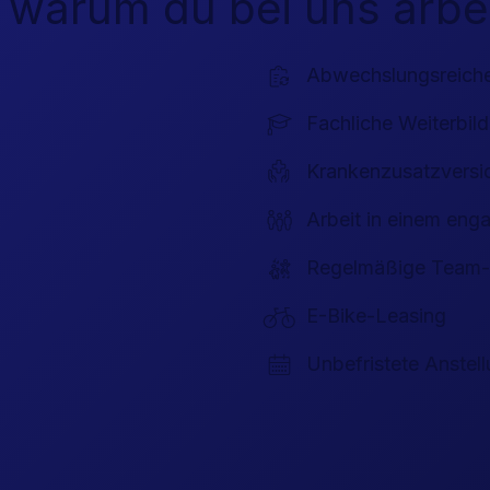
 warum du bei uns arbeit
Abwechslungsreich
Fachliche Weiterbil
Krankenzusatzversi
Arbeit in einem eng
Regelmäßige Team-
E-Bike-Leasing
Unbefristete Anstel