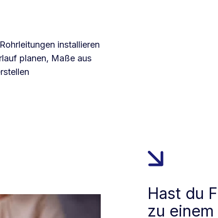
hrleitungen installieren
rlauf planen, Maße aus
stellen
Hast du F
zu einem