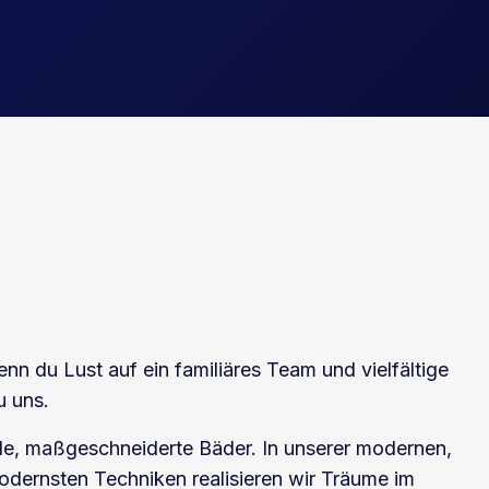
nn du Lust auf ein familiäres Team und vielfältige
u uns.
lle, maßgeschneiderte Bäder. In unserer modernen,
dernsten Techniken realisieren wir Träume im