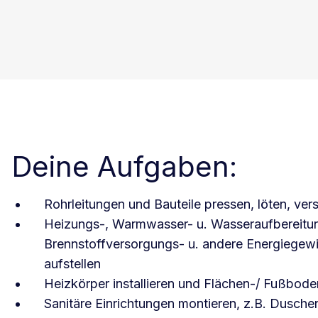
Deine Aufgaben:
Rohrleitungen und Bauteile pressen, löten, ve
Heizungs-, Warmwasser- u. Wasseraufbereitu
Brennstoffversorgungs- u. andere Energiege
aufstellen
Heizkörper installieren und Flächen-/ Fußbod
Sanitäre Einrichtungen montieren, z.B. Dusch