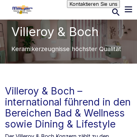
Suche
Kontaktieren Sie uns
Villeroy & Boch
Keramikerzeugnisse höchster Qualität
Villeroy & Boch –
international führend in den
Bereichen Bad & Wellness
sowie Dining & Lifestyle
Der Villeroy & Boch Konzern zählt zu den