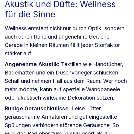
Akustik und Düfte: Wellness
für die Sinne
Wellness entsteht nicht nur durch Optik, sondern
auch durch Ruhe und angenehme Gerüche.
Gerade in kleinen Räumen fällt jeder Störfaktor
stärker auf.
Angenehme Akustik:
Textilien wie Handtücher,
Badematten und ein Duschvorleger schlucken
Schall und nehmen Hall aus dem Raum. Wer noch
mehr möchte, kann auf spezielle Wandpaneele
oder akustisch wirksame Dekoration setzen.
Ruhige Geräuschkulisse:
Leise Lüfter,
geräuscharme Armaturen und gut eingestellte
Spülungen verhindern störende Geräusche. So
wird das Bad eher zum Rückzugsort als zur