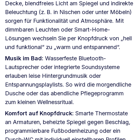
Decke, blendfreies Licht am Spiegel und indirekte
Beleuchtung (z. B. in Nischen oder unter Möbeln)
sorgen für Funktionalität und Atmosphäre. Mit
dimmbaren Leuchten oder Smart-Home-
Lösungen wechseln Sie per Knopfdruck von „hell
und funktional“ zu „warm und entspannend“.
Musik im Bad:
Wasserfeste Bluetooth-
Lautsprecher oder integrierte Soundsysteme
erlauben leise Hintergrundmusik oder
Entspannungsplaylists. So wird die morgendliche
Dusche oder das abendliche Pflegeprogramm
zum kleinen Wellnessritual.
Komfort auf Knopfdruck:
Smarte Thermostate
an Armaturen, beheizte Spiegel gegen Beschlag,
programmierbare Fußbodenheizung oder ein
Dusch-WC mit individuell einstellbaren Profilen