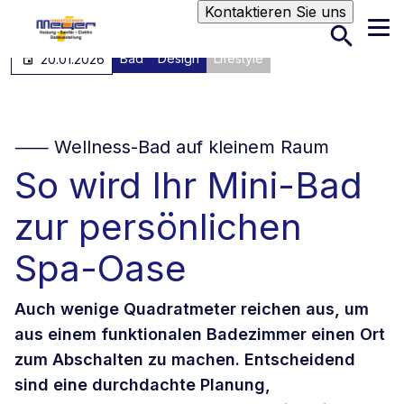
Suche
Kontaktieren Sie uns
Bad
Design
Lifestyle
20.01.2026
⸺ Wellness-Bad auf kleinem Raum
So wird Ihr Mini-Bad
zur persönlichen
Spa-Oase
Auch wenige Quadratmeter reichen aus, um
aus einem funktionalen Badezimmer einen Ort
zum Abschalten zu machen. Entscheidend
sind eine durchdachte Planung,