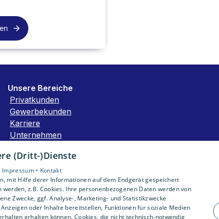
sen
Unsere Bereiche
Privatkunden
Gewerbekunden
Karriere
Unternehmen
Kontakt
e (Dritt-)Dienste
•
Impressum •
Kontakt
, mit Hilfe derer Informationen auf dem Endgerät gespeichert
n werden, z.B. Cookies. Ihre personenbezogenen Daten werden von
ne Zwecke, ggf. Analyse-, Marketing- und Statistikzwecke
Anzeigen oder Inhalte bereitstellen, Funktionen für soziale Medien
rhalten erhalten können. Cookies, die nicht technisch-notwendig