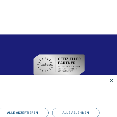
×
ALLE AKZEPTIEREN
ALLE ABLEHNEN