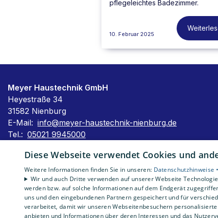
pflegeleichtes Badezimmer.
Weiterle
10. Februar 2025
Meyer Haustechnik GmbH
Heyestraße 34
31582 Nienburg
E-Mail:
info@meyer-haustechnik-nienburg.de
Tel.:
05021 9945000
Impressum
Diese Webseite verwendet Cookies und ander
Barrierefreiheitserklärung
Weitere Informationen finden Sie in unseren:
Datenschutzhinweise 
Datenschutzerklärung
Wir und auch Dritte verwenden auf unserer Webseite Technologien
AGB
werden bzw. auf solche Informationen auf dem Endgerät zugegriffe
uns und den eingebundenen Partnern gespeichert und für verschiede
verarbeitet, damit wir unseren Webseitenbesuchern personalisierte 
anbieten und Informationen über deren Interessen und das Nutzerve