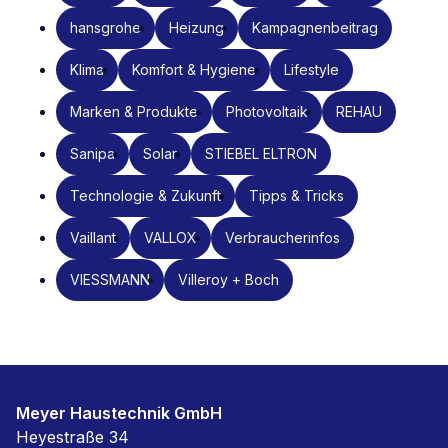
hansgrohe
Heizung
Kampagnenbeitrag
Klima
Komfort & Hygiene
Lifestyle
Marken & Produkte
Photovoltaik
REHAU
Sanipa
Solar
STIEBEL ELTRON
Technologie & Zukunft
Tipps & Tricks
Vaillant
VALLOX
Verbraucherinfos
VIESSMANN
Villeroy + Boch
Meyer Haustechnik GmbH
Heyestraße 34