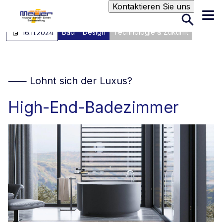
Suche
Kontaktieren Sie uns
Bad
Design
Technologie & Zukunft
16.11.2024
⸺ Lohnt sich der Luxus?
High-End-Badezimmer