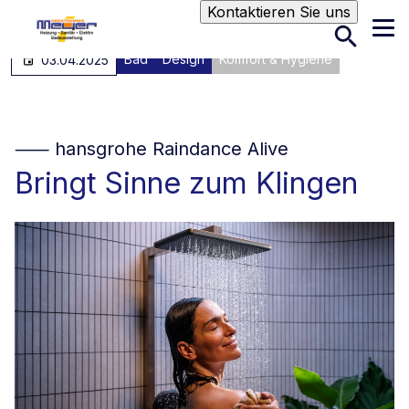
Suche
Kontaktieren Sie uns
Bad
Design
Komfort & Hygiene
03.04.2025
⸺ hansgrohe Raindance Alive
Bringt Sinne zum Klingen