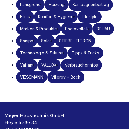
hansgrohe
Heizung
Kampagnenbeitrag
Klima
Komfort & Hygiene
Lifestyle
Marken & Produkte
Photovoltaik
REHAU
Sanipa
Solar
STIEBEL ELTRON
Technologie & Zukunft
Tipps & Tricks
Vaillant
VALLOX
Verbraucherinfos
VIESSMANN
Villeroy + Boch
Meyer Haustechnik GmbH
Heyestraße 34