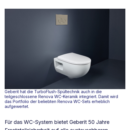
Geberit hat die TurboFlush-Spültechnik auch in die
teilgeschlossene Renova WC-Keramik integriert. Damit wird
das Portfolio der beliebten Renova WC-Sets erheblich
aufgewertet.
Für das WC-System bietet Geberit 50 Jahre