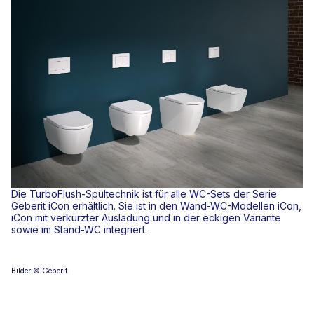
Die TurboFlush-Spültechnik ist für alle WC-Sets der Serie
Geberit iCon erhältlich. Sie ist in den Wand-WC-Modellen iCon,
iCon mit verkürzter Ausladung und in der eckigen Variante
sowie im Stand-WC integriert.
Bilder © Geberit