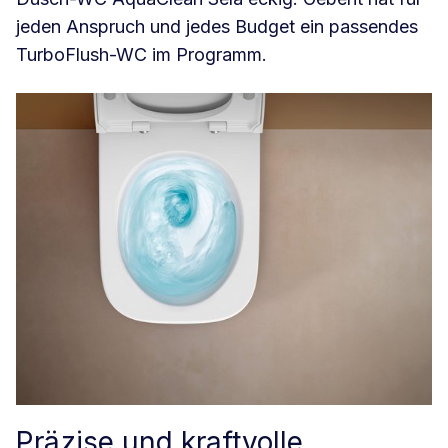
jeden Anspruch und jedes Budget ein passendes
TurboFlush-WC im Programm.
Präzise und kraftvolle