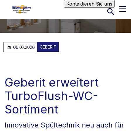
Suche
Kontaktieren Sie uns
GEBERIT
06.07.2026
Geberit erweitert
TurboFlush-WC-
Sortiment
Innovative Spültechnik neu auch für