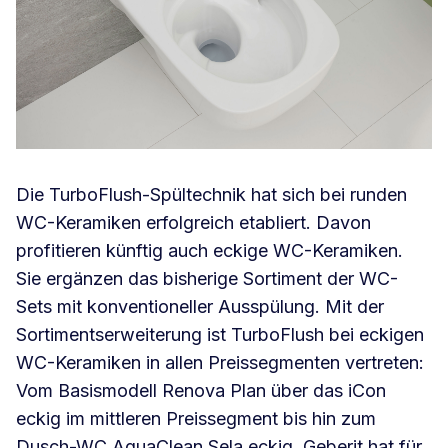
Die TurboFlush-Spültechnik hat sich bei runden
WC-Keramiken erfolgreich etabliert. Davon
profitieren künftig auch eckige WC-Keramiken.
Sie ergänzen das bisherige Sortiment der WC-
Sets mit konventioneller Ausspülung. Mit der
Sortimentserweiterung ist TurboFlush bei eckigen
WC-Keramiken in allen Preissegmenten vertreten:
Vom Basismodell Renova Plan über das iCon
eckig im mittleren Preissegment bis hin zum
Dusch-WC AquaClean Sela eckig. Geberit hat für