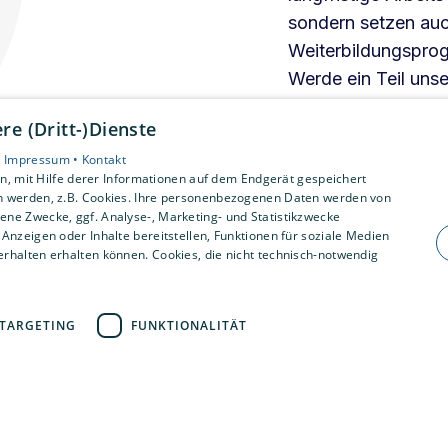
sondern setzen auc
Weiterbildungsprogr
Werde ein Teil unse
kennenzulernen.
e (Dritt-)Dienste
•
Impressum •
Kontakt
Jetzt bewerben!
, mit Hilfe derer Informationen auf dem Endgerät gespeichert
n werden, z.B. Cookies. Ihre personenbezogenen Daten werden von
ne Zwecke, ggf. Analyse-, Marketing- und Statistikzwecke
Anzeigen oder Inhalte bereitstellen, Funktionen für soziale Medien
rhalten erhalten können. Cookies, die nicht technisch-notwendig
TARGETING
FUNKTIONALITÄT