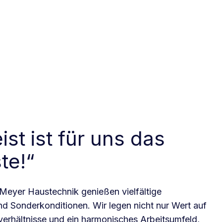
st ist für uns das
te!“
 Meyer Haustechnik genießen vielfältige
nd Sonderkonditionen. Wir legen nicht nur Wert auf
sverhältnisse und ein harmonisches Arbeitsumfeld,