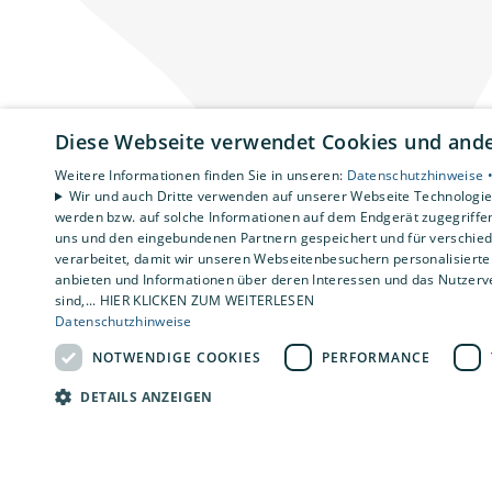
Diese Webseite verwendet Cookies und ander
Weitere Informationen finden Sie in unseren:
Datenschutzhinweise 
Wir und auch Dritte verwenden auf unserer Webseite Technologien
werden bzw. auf solche Informationen auf dem Endgerät zugegriffe
uns und den eingebundenen Partnern gespeichert und für verschiede
verarbeitet, damit wir unseren Webseitenbesuchern personalisierte 
anbieten und Informationen über deren Interessen und das Nutzerve
sind,... HIER KLICKEN ZUM WEITERLESEN
Datenschutzhinweise
NOTWENDIGE COOKIES
PERFORMANCE
DETAILS ANZEIGEN