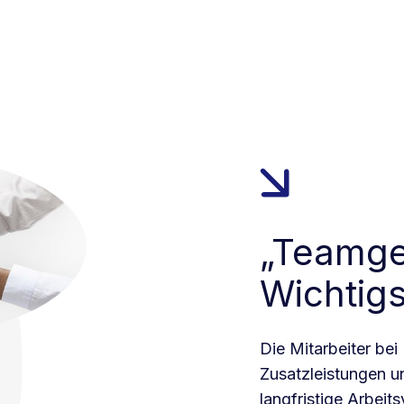
„Teamgei
Wichtigs
Die Mitarbeiter bei
Zusatzleistungen u
langfristige Arbeit