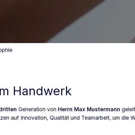
ophie
 im Handwerk
dritten
Generation von
Herrn Max Mustermann
gelei
zen auf Innovation, Qualität und Teamarbeit, um die W