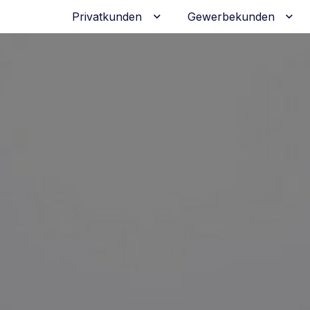
Privatkunden
Gewerbekunden
Untermenü für Privatkunden
Unt