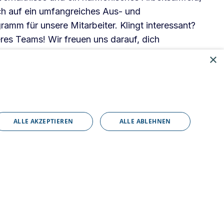
h auf ein umfangreiches Aus- und
amm für unsere Mitarbeiter. Klingt interessant?
res Teams! Wir freuen uns darauf, dich
×
ALLE AKZEPTIEREN
ALLE ABLEHNEN